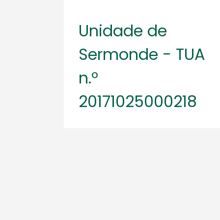
Unidade de
Sermonde - TUA
n.º
20171025000218