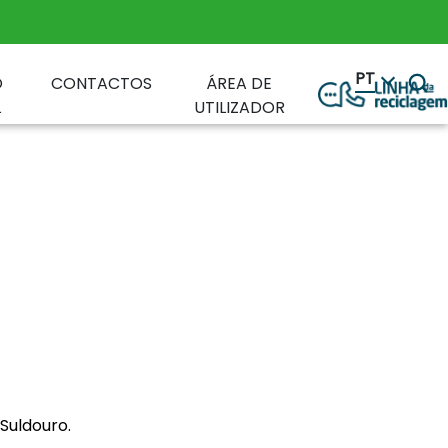
PT
O
CONTACTOS
ÁREA DE
L
UTILIZADOR
Suldouro.