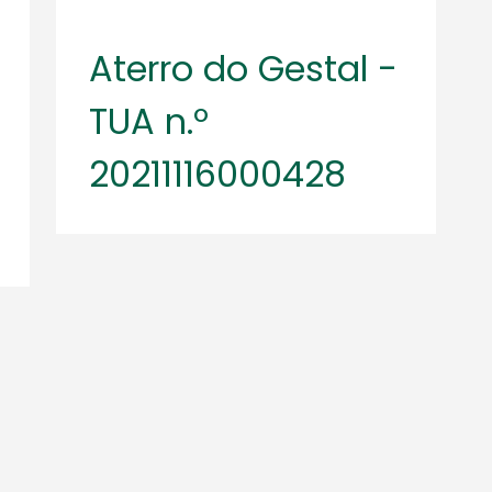
Aterro do Gestal -
TUA n.º
20211116000428