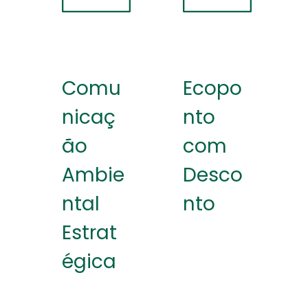
Comu
Ecopo
nicaç
nto
ão
com
Ambie
Desco
ntal
nto
Estrat
égica