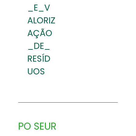
_E_V
ALORIZ
AÇÃO
_DE_
RESÍD
UOS
PO SEUR