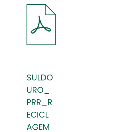
SULDO
URO_
PRR_R
ECICL
AGEM