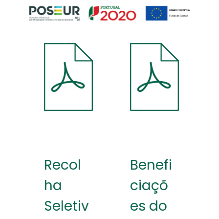
Recol
Benefi
ha
ciaçõ
Seletiv
es do