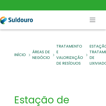
TRATAMENTO
ESTAÇÃ
ÁREAS DE
E
TRATAM
INÍCIO
NEGÓCIO
VALORIZAÇÃO
DE
DE RESÍDUOS
LIXIVIAD
Estação de