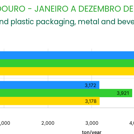
DOURO - JANEIRO A DEZEMBRO DE
and plastic packaging, metal and be