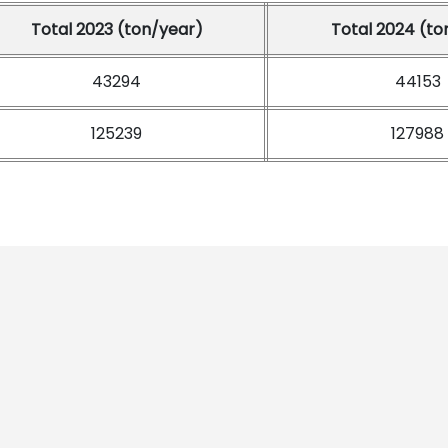
Total 2023 (ton/year)
Total 2024 (to
43294
44153
125239
127988