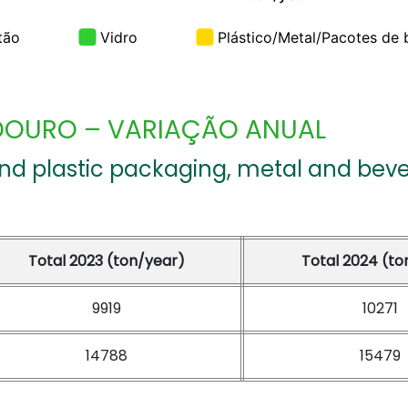
LDOURO – VARIAÇÃO ANUAL
and plastic packaging, metal and be
Total 2023 (ton/year)
Total 2024 (to
9919
10271
14788
15479