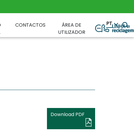
PT
O
CONTACTOS
ÁREA DE
L
UTILIZADOR
Download PDF