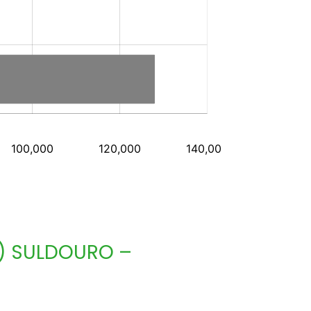
) SULDOURO –