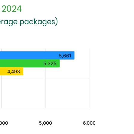
 2024
verage packages)