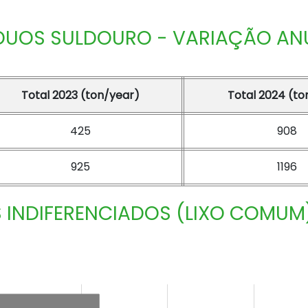
DUOS SULDOURO - VARIAÇÃO AN
Total 2023 (ton/year)
Total 2024 (to
425
908
925
1196
 INDIFERENCIADOS (LIXO COMUM