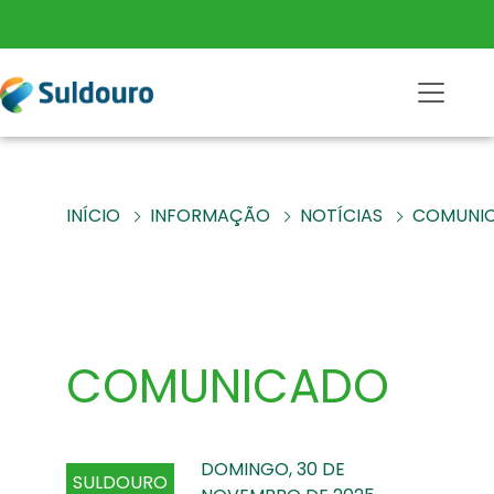
INÍCIO
INFORMAÇÃO
NOTÍCIAS
COMUNI
COMUNICADO
DOMINGO, 30 DE
SULDOURO