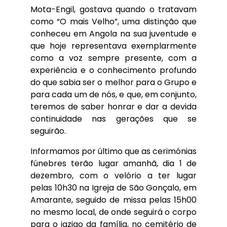
Mota-Engil, gostava quando o tratavam
como “O mais Velho”, uma distinção que
conheceu em Angola na sua juventude e
que hoje representava exemplarmente
como a voz sempre presente, com a
experiência e o conhecimento profundo
do que sabia ser o melhor para o Grupo e
para cada um de nós, e que, em conjunto,
teremos de saber honrar e dar a devida
continuidade nas gerações que se
seguirão.
Informamos por último que as cerimónias
fúnebres terão lugar amanhã, dia 1 de
dezembro, com o velório a ter lugar
pelas 10h30 na Igreja de São Gonçalo, em
Amarante, seguido de missa pelas 15h00
no mesmo local, de onde seguirá o corpo
para o jazigo da família, no cemitério de