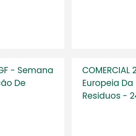
EGF - Semana
COMERCIAL 
ção De
Europeia Da
Residuos - 