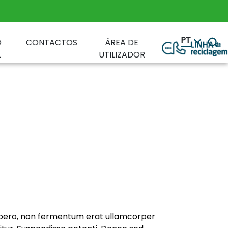
PT
O
CONTACTOS
ÁREA DE
L
UTILIZADOR
libero, non fermentum erat ullamcorper