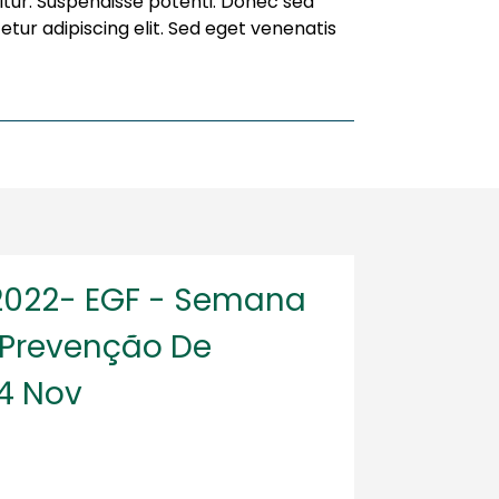
icitur. Suspendisse potenti. Donec sed
etur adipiscing elit. Sed eget venenatis
2022- EGF - Semana
 Prevenção De
24 Nov