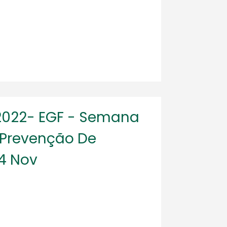
2022- EGF - Semana
 Prevenção De
24 Nov