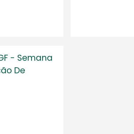
EGF - Semana
ção De