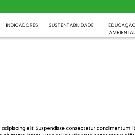
INDICADORES
SUSTENTABILIDADE
EDUCAÇÃ
AMBIENTA
r adipiscing elit. Suspendisse consectetur condimentum 